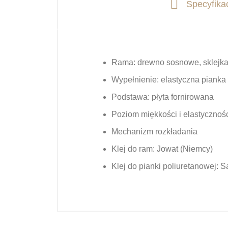
Specyfika
Rama:
drewno sosnowe, sklejka
Wypełnienie:
elastyczna pianka
Podstawa:
płyta fornirowana
Poziom miękkości i elastycznośc
Mechanizm rozkładania
Klej do ram:
Jowat (Niemcy)
Klej do pianki poliuretanowej:
Sa