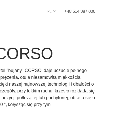
+48 514 987 000
PL
CORSO
tel "bujany" CORSO, daje uczucie pełnego
prężenia, otula niesamowitą miękkością.
ięki naszej najnowszej technologii i dbałości o
czegóły, przy lekkim ruchu, krzesło rozkłada się
 pozycji półleżącej lub pochylonej, obraca się o
0 °, kołysząc się przy tym.