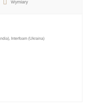
Wymiary
ia), Interfoam (Ukraina)