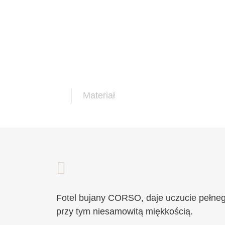
Materiał
Fotel bujany CORSO, daje uczucie pełneg
przy tym niesamowitą miękkością.