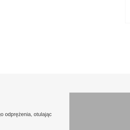
o odprężenia, otulając