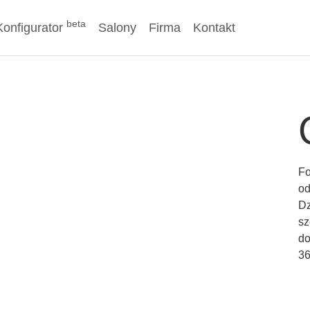
beta
Konfigurator
Salony
Firma
Kontakt
Fo
od
Dz
sz
do
36