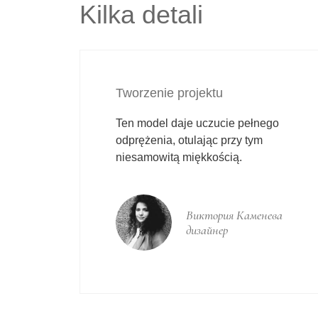
Kilka detali
Tworzenie projektu
Ten model daje uczucie pełnego
odprężenia, otulając przy tym
niesamowitą miękkością.
Виктория Каменева
дизайнер