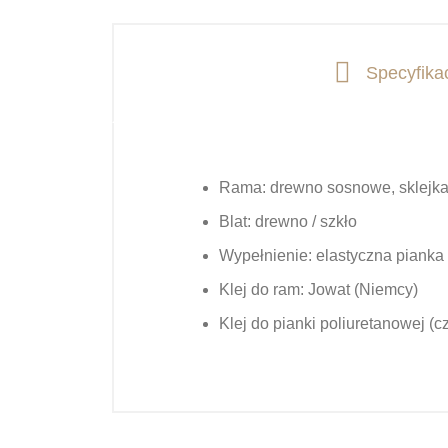
Specyfika
Rama:
drewno sosnowe, sklejka
Blat:
drewno / szkło
Wypełnienie:
elastyczna pianka
Klej do ram:
Jowat (Niemcy)
Klej do pianki poliuretanowej (c