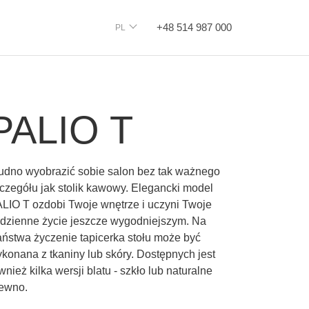
+48 514 987 000
PL
PALIO T
udno wyobrazić sobie salon bez tak ważnego
czegółu jak stolik kawowy. Elegancki model
LIO T ozdobi Twoje wnętrze i uczyni Twoje
dzienne życie jeszcze wygodniejszym. Na
ństwa życzenie tapicerka stołu może być
konana z tkaniny lub skóry. Dostępnych jest
wnież kilka wersji blatu - szkło lub naturalne
ewno.