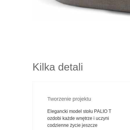
Kilka detali
Tworzenie projektu
Elegancki model stołu PALIO T
ozdobi każde wnętrze i uczyni
codzienne życie jeszcze